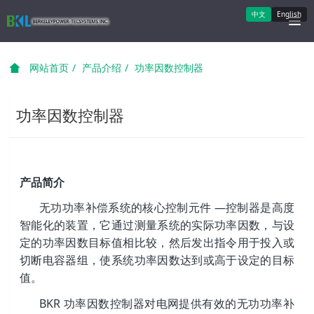
中文
English
网站首页
产品介绍
功率因数控制器
功率因数控制器
产品简介
无功功率补偿系统的核心控制元件 —
控制器是高度
智能化的装置，它通过
测量系统的实际功率因数，与设
定的
功率因数目标值相比较，然后发出指
令用于投入或
切断电容器组，使系统
功率因数达到或高于设定的目标
值。
BKR 功率因数控制器对电网提供有效
的无功功率补